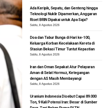
Ada Keripik, Sepatu, dan Genteng hingga
Teknologi Nuklir Dipamerkan, Anggaran
Riset BRIN Dipakai untuk Apa Saja?
Sabtu, 8 Agustus 2026
Doa dan Tabur Bunga di Hari ke-100,
Keluarga Korban Kecelakaan Kereta di
Stasiun Bekasi Timur Tuntut Kepastian
Sabtu, 8 Agustus 2026
Iran dan Oman Sepakat Atur Pelayaran
Aman di Selat Hormuz, Ketegangan
dengan AS Masih Membayangi
Sabtu, 8 Agustus 2026
Uranium Indonesia Disebut Capai 89.000
Ton, 9 Kali Potensi Iran: Besar di Sumber
Daya, Tapi Belum Punya PLTN