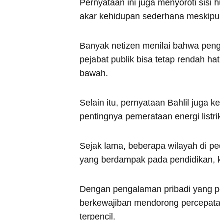
Pernyataan ini juga menyoroti sisi
akar kehidupan sederhana meskipun k
Banyak netizen menilai bahwa peng
pejabat publik bisa tetap rendah 
bawah.
Selain itu, pernyataan Bahlil juga
pentingnya pemerataan energi listri
Sejak lama, beberapa wilayah di pe
yang berdampak pada pendidikan, 
Dengan pengalaman pribadi yang per
berkewajiban mendorong percepatan
terpencil.