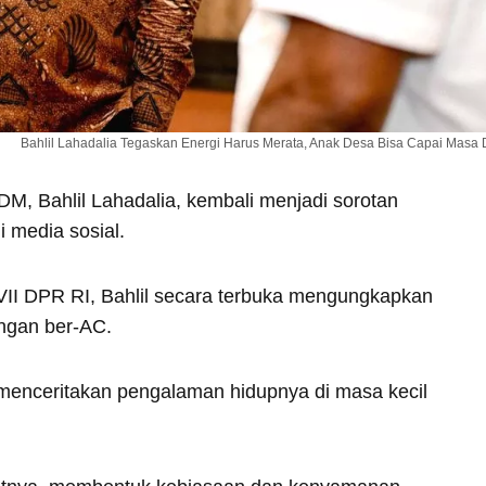
Bahlil Lahadalia Tegaskan Energi Harus Merata, Anak Desa Bisa Capai Masa
M, Bahlil Lahadalia, kembali menjadi sorotan
i media sosial.
VII DPR RI, Bahlil secara terbuka mengungkapkan
angan ber-AC.
 menceritakan pengalaman hidupnya di masa kecil