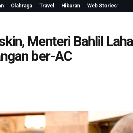
an
Olahraga
Travel
Hiburan
Web Stories
kin, Menteri Bahlil Laha
uangan ber-AC