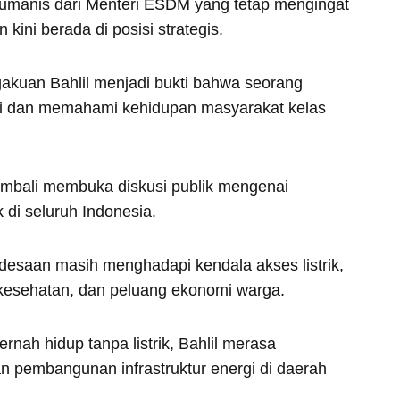
 humanis dari Menteri ESDM yang tetap mengingat
ini berada di posisi strategis.
akuan Bahlil menjadi bukti bahwa seorang
hati dan memahami kehidupan masyarakat kelas
 kembali membuka diskusi publik mengenai
k di seluruh Indonesia.
desaan masih menghadapi kendala akses listrik,
kesehatan, dan peluang ekonomi warga.
nah hidup tanpa listrik, Bahlil merasa
 pembangunan infrastruktur energi di daerah