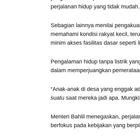
perjalanan hidup yang tidak mudah.
Sebagian lainnya menilai pengakua
memahami kondisi rakyat kecil, ter
minim akses fasilitas dasar seperti li
Pengalaman hidup tanpa listrik yang
dalam memperjuangkan pemerataan e
“Anak-anak di desa yang enggak ada 
suatu saat mereka jadi apa. Mungkin 
Menteri Bahlil menegaskan, perjal
berfokus pada kebijakan yang berpi