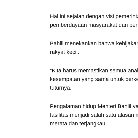
Hal ini sejalan dengan visi pemeri
pemberdayaan masyarakat dan peni
Bahlil menekankan bahwa kebijakan 
rakyat kecil.
“Kita harus memastikan semua anak 
kesempatan yang sama untuk berke
tuturnya.
Pengalaman hidup Menteri Bahlil 
fasilitas menjadi salah satu alasa
merata dan terjangkau.