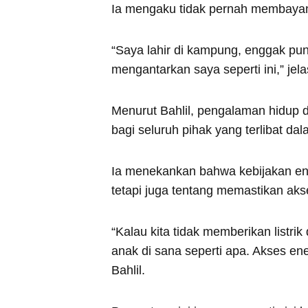
Ia mengaku tidak pernah membayan
“Saya lahir di kampung, enggak pun
mengantarkan saya seperti ini,” jel
Menurut Bahlil, pengalaman hidup d
bagi seluruh pihak yang terlibat da
Ia menekankan bahwa kebijakan ene
tetapi juga tentang memastikan akse
“Kalau kita tidak memberikan listri
anak di sana seperti apa. Akses ener
Bahlil.