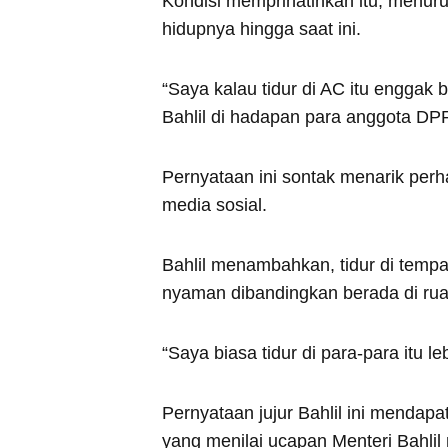
Kondisi memprihatinkan itu, menu
hidupnya hingga saat ini.
“Saya kalau tidur di AC itu enggak b
Bahlil di hadapan para anggota DP
Pernyataan ini sontak menarik per
media sosial.
Bahlil menambahkan, tidur di temp
nyaman dibandingkan berada di ru
“Saya biasa tidur di para-para itu l
Pernyataan jujur Bahlil ini menda
yang menilai ucapan Menteri Bahlil