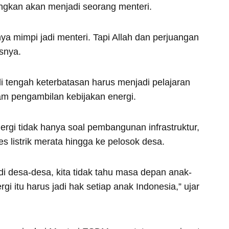
gkan akan menjadi seorang menteri.
ya mimpi jadi menteri. Tapi Allah dan perjuangan
asnya.
i tengah keterbatasan harus menjadi pelajaran
lam pengambilan kebijakan energi.
rgi tidak hanya soal pembangunan infrastruktur,
s listrik merata hingga ke pelosok desa.
k di desa-desa, kita tidak tahu masa depan anak-
gi itu harus jadi hak setiap anak Indonesia,” ujar