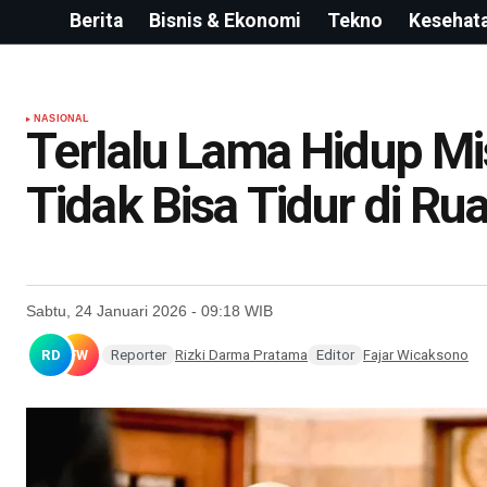
Berita
Bisnis & Ekonomi
Tekno
Kesehat
NASIONAL
Terlalu Lama Hidup Mis
Tidak Bisa Tidur di R
Sabtu, 24 Januari 2026 - 09:18 WIB
RD
FW
Reporter
Rizki Darma Pratama
Editor
Fajar Wicaksono