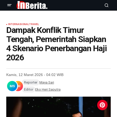
INTERNASIONAL
TRAVEL
Dampak Konflik Timur
Tengah, Pemerintah Siapkan
4 Skenario Penerbangan Haji
2026
Kamis, 12 Maret 2026 - 04:02 WIB
Reporter
Maya Sari
MS
EH
Editor
Eko Heri Saputra