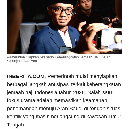
Pemerintah Siapkan Skenario Keberangkatan Jemaah Haji, Salah
Satunya Lewat Afrika
INBERITA.COM
, Pemerintah mulai menyiapkan
berbagai langkah antisipasi terkait keberangkatan
jemaah haji Indonesia tahun 2026. Salah satu
fokus utama adalah memastikan keamanan
penerbangan menuju Arab Saudi di tengah situasi
konflik yang masih berlangsung di kawasan Timur
Tengah.